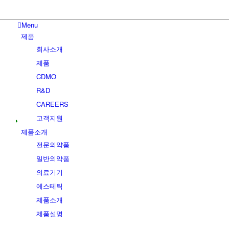
Menu
제품
회사소개
제품
CDMO
R&D
CAREERS
고객지원
제품소개
전문의약품
일반의약품
의료기기
에스테틱
제품소개
제품설명