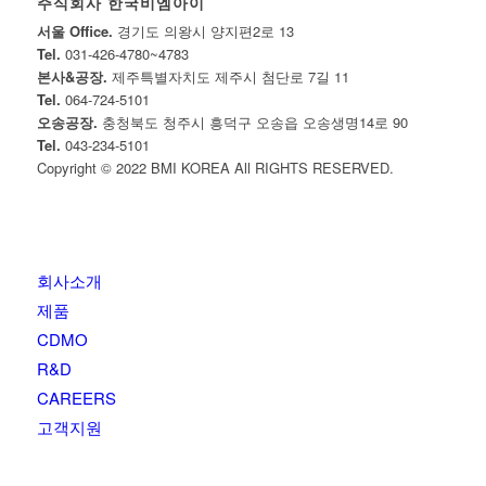
주식회사 한국비엠아이
서울 Office.
경기도 의왕시 양지편2로 13
Tel.
031-426-4780~4783
본사&공장.
제주특별자치도 제주시 첨단로 7길 11
Tel.
064-724-5101
오송공장.
충청북도 청주시 흥덕구 오송읍 오송생명14로 90
Tel.
043-234-5101
Copyright © 2022 BMI KOREA All RIGHTS RESERVED.
회사소개
제품
CDMO
R&D
CAREERS
고객지원