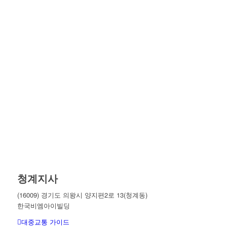
청계지사
(16009) 경기도 의왕시 양지편2로 13(청계동)
한국비엠아이빌딩
대중교통 가이드