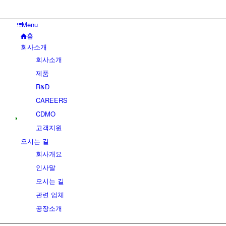
Menu
홈
회사소개
회사소개
제품
R&D
CAREERS
CDMO
고객지원
오시는 길
회사개요
인사말
오시는 길
관련 업체
공장소개